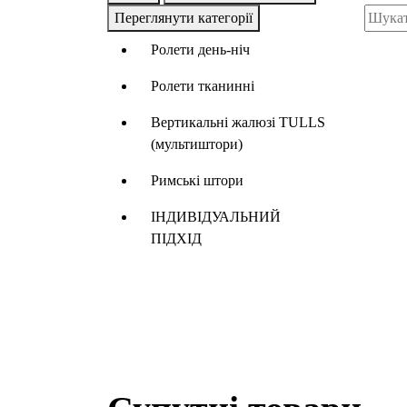
Переглянути категорії
Ролети день-ніч
Ролети тканинні
Вертикальні жалюзі TULLS
(мультиштори)
Римські штори
ІНДИВІДУАЛЬНИЙ
ПІДХІД