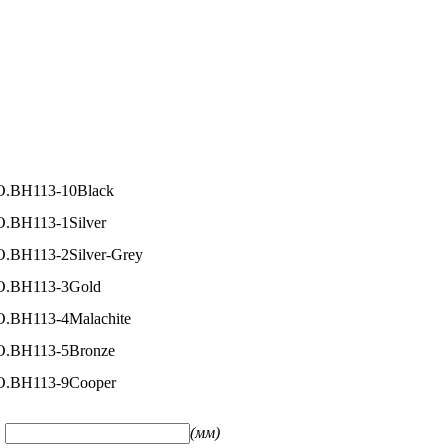
O.ВН113-10Black
O.ВН113-1Silver
O.ВН113-2Silver-Grey
O.ВН113-3Gold
O.ВН113-4Malachite
O.ВН113-5Bronze
O.ВН113-9Cooper
:
(мм)