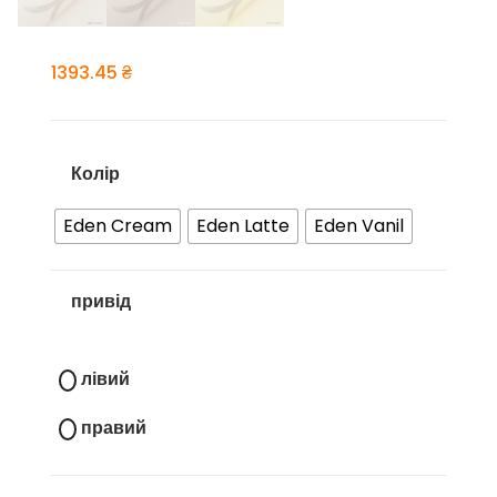
1393.45
₴
Колір
Eden Cream
Eden Latte
Eden Vanil
привід
лівий
правий