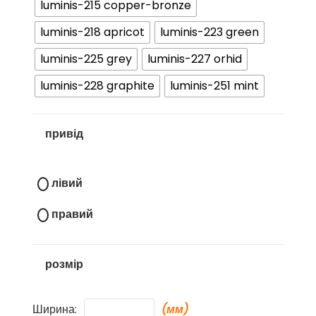
luminis-215 copper-bronze
luminis-218 apricot
luminis-223 green
luminis-225 grey
luminis-227 orhid
luminis-228 graphite
luminis-251 mint
привід
лівий
правий
розмір
Ширина:
(мм)