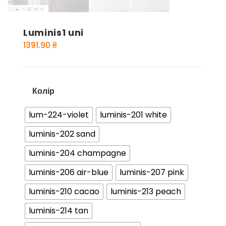
Luminis1 uni
1391.90
₴
Колір
lum-224-violet
luminis-201 white
luminis-202 sand
luminis-204 champagne
luminis-206 air-blue
luminis-207 pink
luminis-210 cacao
luminis-213 peach
luminis-214 tan