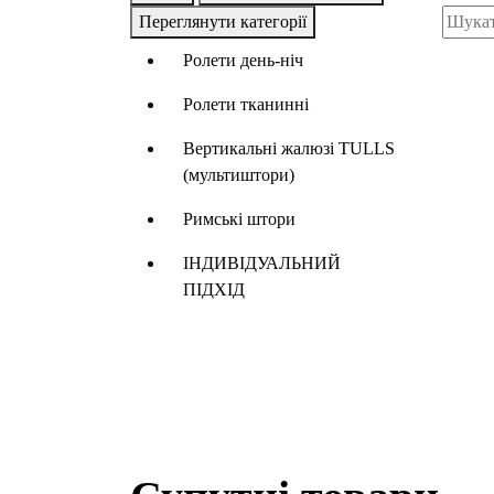
Переглянути категорії
Ролети день-ніч
Ролети тканинні
Вертикальні жалюзі TULLS
(мультиштори)
Римські штори
ІНДИВІДУАЛЬНИЙ
ПІДХІД