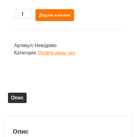
BH
Додати в кошик
400
кількість
Артикул:
Невідомо
Категорія:
Ролети день-ніч
Опис
Опис